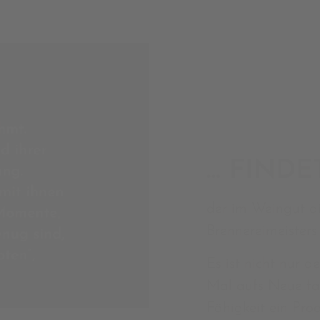
… FINDE
der im Weingut di
Brennereimeisters 
Es ist nicht nur d
Mal aufs Neue fas
Fähigkeit ein Pro