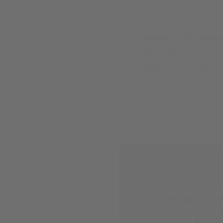
kennenzulernen un
Mein Lieblingsw
der Blauburgunder
Rebsorte verlangt
nichts. Am Ende 
ausdrucksstarken