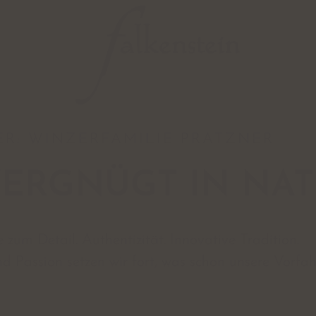
ER: WINZERFAMILIE PRATZNER
ERGNÜGT IN NA
zum Detail. Authentizität. Innovative Tradition.
d Passion setzen wir fort, was schon unsere Vorfa