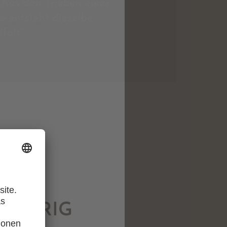
LJÄHRIG