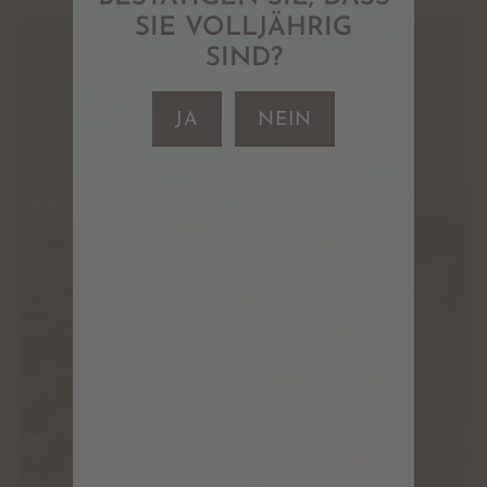
SIE VOLLJÄHRIG
SIND?
JA
NEIN