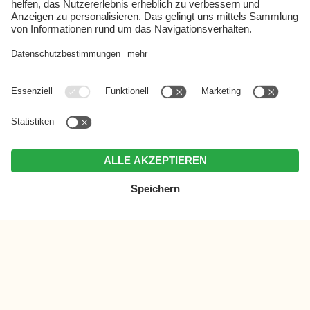
MENÜ
TELEFON