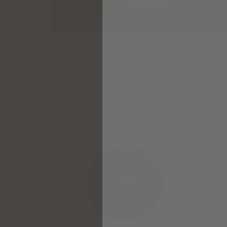
WEINE
Wir suchen dich!