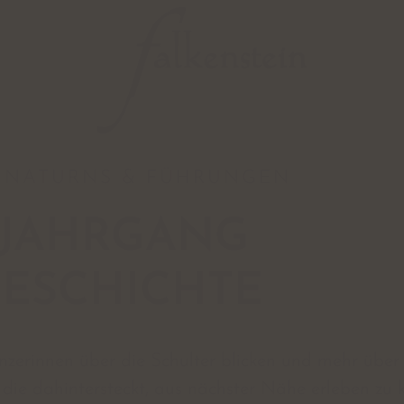
N NATURNS & FÜHRUNGEN
 JAHRGANG
GESCHICHTE
zerinnen über die Schulter blicken und mehr über
 die dahintersteckt, aus nächster Nähe erleben zu k