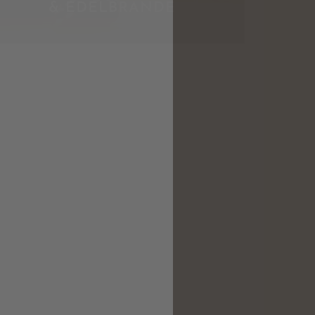
& EDELBRÄNDE