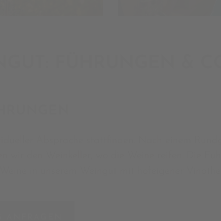
NGUT: FÜHRUNGEN & CO
ÜHRUNGEN
vidueller Absprache stattfinden. Nach einem Run
n wir den Weinkeller, wo die Weine reifen. Die Fü
 Weine in unserem Weingut mit hofeigener Vinothe
G ANFRAGEN