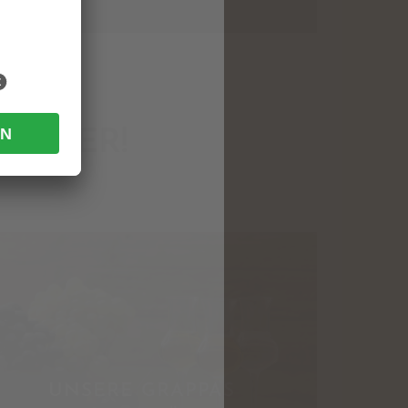
WEITER!
UNSERE GRAPPAS