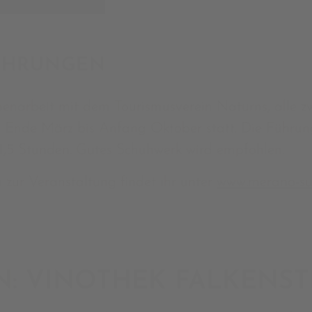
ÜHRUNGEN
enarbeit mit dem Tourismusverein Naturns, alle z
Ende März bis Anfang Oktober statt. Die Führung
 1,5 Stunden. Gutes Schuhwerk wird empfohlen.
 zur Veranstaltung findet ihr unter
www.merano-sued
N: VINOTHEK FALKENST