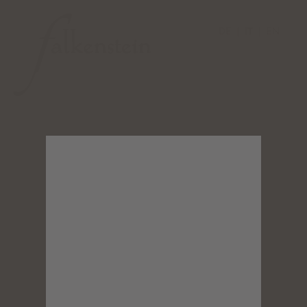
DE
IT
EN